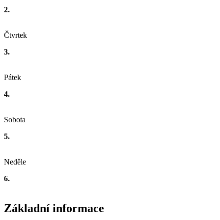
2.
Čtvrtek
3.
Pátek
4.
Sobota
5.
Neděle
6.
Základní informace