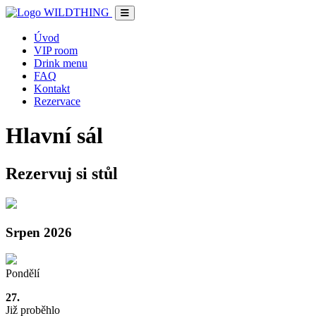
Úvod
VIP room
Drink menu
FAQ
Kontakt
Rezervace
Hlavní sál
Rezervuj si stůl
Srpen 2026
Pondělí
27.
Již proběhlo